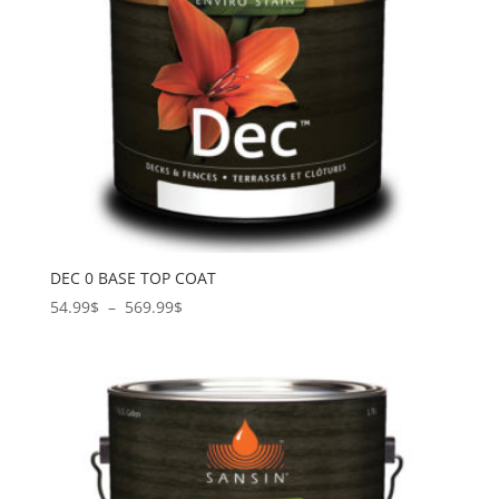
DEC 0 BASE TOP COAT
Plage
54.99
$
–
569.99
$
de
prix :
54.99$
à
569.99$