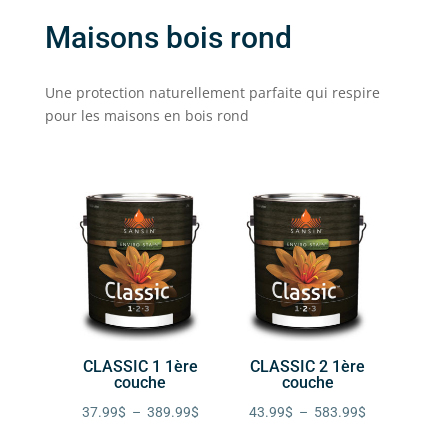
Maisons bois rond
Une protection naturellement parfaite qui respire
pour les maisons en bois rond
CLASSIC 1 1ère
CLASSIC 2 1ère
couche
couche
Plage
Plage
37.99
$
–
389.99
$
43.99
$
–
583.99
$
de
de