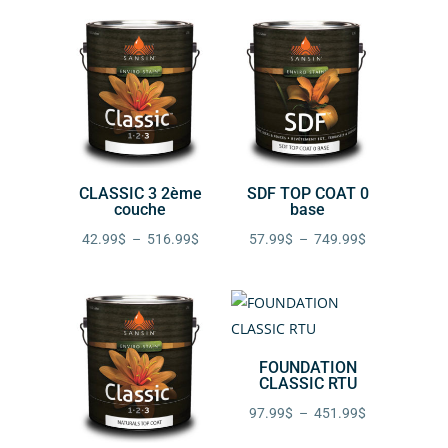
prix :
prix :
37.99$
43.99$
à
à
389.99$
583.99$
CLASSIC 3 2ème
SDF TOP COAT 0
couche
base
Plage
Plage
42.99
$
–
516.99
$
57.99
$
–
749.99
$
de
de
prix :
prix :
42.99$
57.99$
à
à
FOUNDATION
516.99$
749.99$
CLASSIC RTU
Plage
97.99
$
–
451.99
$
de