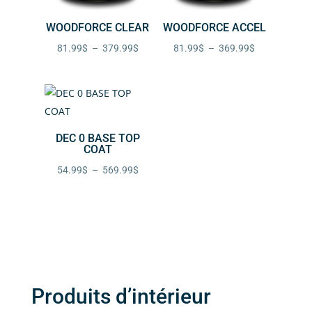
WOODFORCE CLEAR
WOODFORCE ACCEL
Plage
Plage
81.99
$
–
379.99
$
81.99
$
–
369.99
$
de
de
prix :
prix :
81.99$
81.99$
à
à
DEC 0 BASE TOP
379.99$
369.99$
COAT
Plage
54.99
$
–
569.99
$
de
prix :
54.99$
à
569.99$
Produits d’intérieur