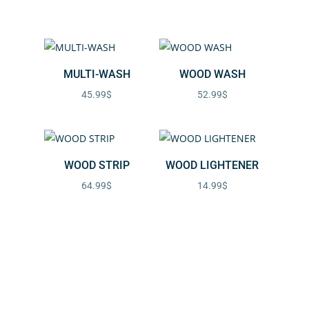
MULTI-WASH
WOOD WASH
45.99
$
52.99
$
WOOD STRIP
WOOD LIGHTENER
64.99
$
14.99
$