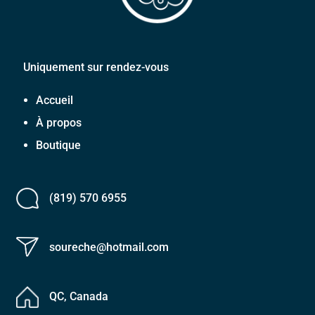
Uniquement sur rendez-vous
Accueil
À propos
Boutique
(819) 570 6955
soureche@hotmail.com
QC, Canada