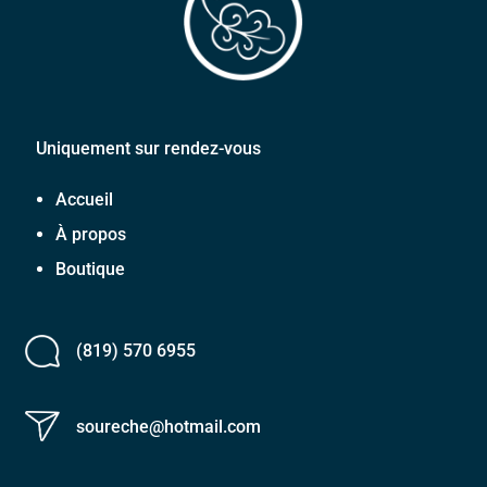
Uniquement sur rendez-vous
Accueil
À propos
Boutique
(819) 570 6955
soureche@hotmail.com