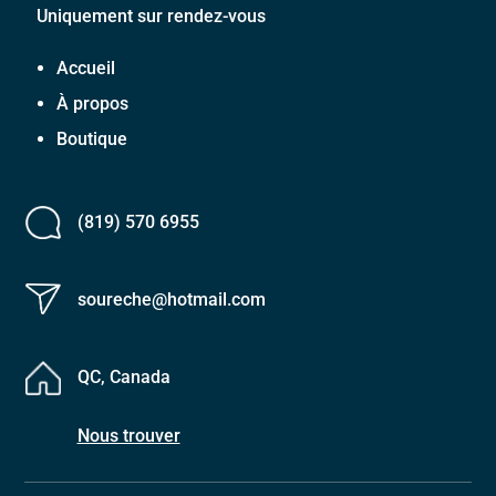
Uniquement sur rendez-vous
Accueil
À propos
Boutique
(819) 570 6955
soureche@hotmail.com
QC, Canada
Nous trouver